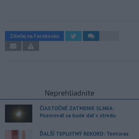
Zdieľaj na Facebooku
Neprehliadnite
ČIASTOČNÉ ZATMENIE SLNKA:
Pozorovať sa bude dať v stredu
ĎALŠÍ TEPLOTNÝ REKORD: Tentoraz