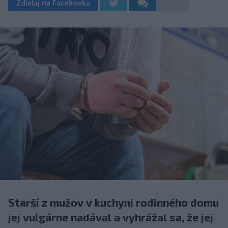
Zdieľaj na Facebooku
Starší z mužov v kuchyni rodinného domu
jej vulgárne nadával a vyhrážal sa, že jej