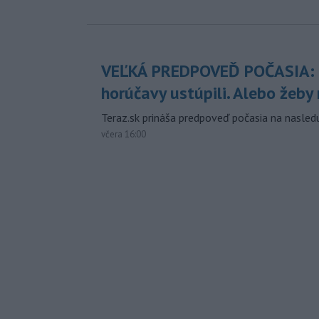
VEĽKÁ PREDPOVEĎ POČASIA:
horúčavy ustúpili. Alebo žeby 
Teraz.sk prináša predpoveď počasia na nasledu
včera 16:00