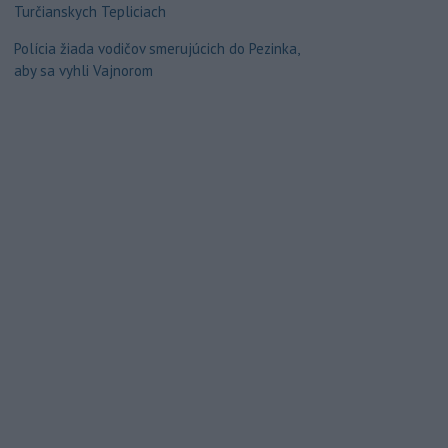
Turčianskych Tepliciach
Polícia žiada vodičov smerujúcich do Pezinka,
aby sa vyhli Vajnorom