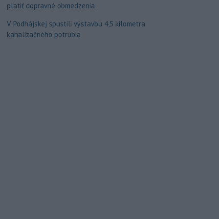
platiť dopravné obmedzenia
V Podhájskej spustili výstavbu 4,5 kilometra
kanalizačného potrubia