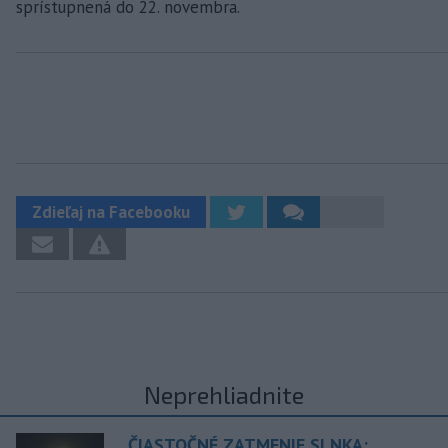
sprístupnená do 22. novembra.
Zdieľaj na Facebooku
Neprehliadnite
ČIASTOČNÉ ZATMENIE SLNKA: