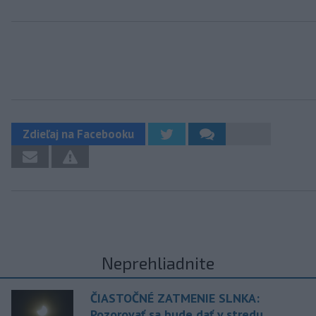
Zdieľaj na Facebooku
Neprehliadnite
ČIASTOČNÉ ZATMENIE SLNKA:
Pozorovať sa bude dať v stredu