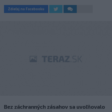
Zdieľaj na Facebooku
Bez záchranných zásahov sa uvoľňovalo