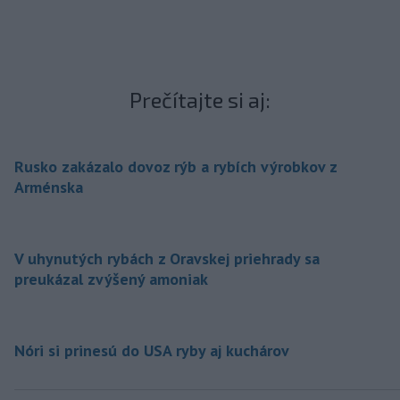
Prečítajte si aj:
Rusko zakázalo dovoz rýb a rybích výrobkov z
Arménska
V uhynutých rybách z Oravskej priehrady sa
preukázal zvýšený amoniak
Nóri si prinesú do USA ryby aj kuchárov