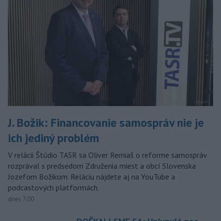
J. Božik: Financovanie samospráv nie je
ich jediný problém
V relácii Štúdio TASR sa Oliver Remiaš o reforme samospráv
rozprával s predsedom Združenia miest a obcí Slovenska
Jozefom Božikom. Reláciu nájdete aj na YouTube a
podcastových platformách.
dnes 7:00