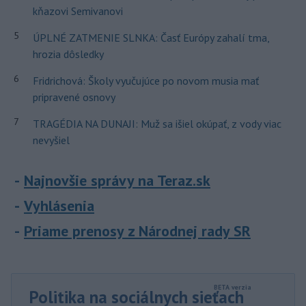
kňazovi Semivanovi
5
ÚPLNÉ ZATMENIE SLNKA: Časť Európy zahalí tma,
hrozia dôsledky
6
Fridrichová: Školy vyučujúce po novom musia mať
pripravené osnovy
7
TRAGÉDIA NA DUNAJI: Muž sa išiel okúpať, z vody viac
nevyšiel
Najnovšie správy na Teraz.sk
Vyhlásenia
Priame prenosy z Národnej rady SR
Politika na sociálnych sieťach