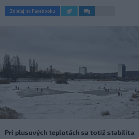
Zdieľaj na Facebooku
Pri plusových teplotách sa totiž stabilita