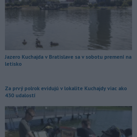
Jazero Kuchajda v Bratislave sa v sobotu premení na
letisko
Za prvý polrok evidujú v lokalite Kuchajdy viac ako
430 udalostí