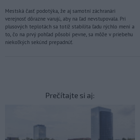
Mestská časť podotýka, že aj samotní záchranári
verejnosť dôrazne varujú, aby na ľad nevstupovala. Pri
plusových teplotách sa totiž stabilita ľadu rýchlo mení a
to, čo na prvý pohľad pôsobí pevne, sa môže v priebehu
niekoľkých sekúnd prepadnúť.
Prečítajte si aj: