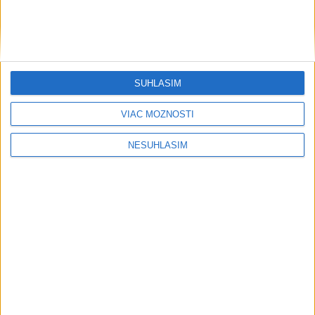
....
SÚHLASÍM
....
VIAC MOŽNOSTÍ
NESÚHLASÍM