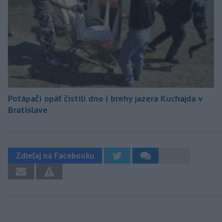
Potápači opäť čistili dno i brehy jazera Kuchajda v
Bratislave
Zdieľaj na Facebooku