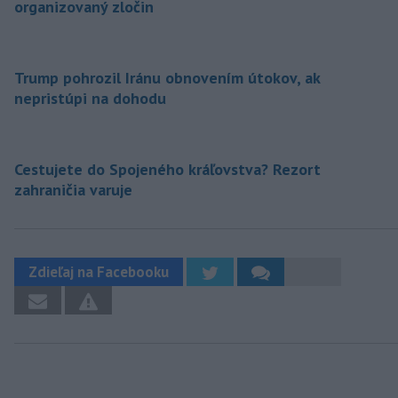
organizovaný zločin
Trump pohrozil Iránu obnovením útokov, ak
nepristúpi na dohodu
Cestujete do Spojeného kráľovstva? Rezort
zahraničia varuje
Zdieľaj na Facebooku