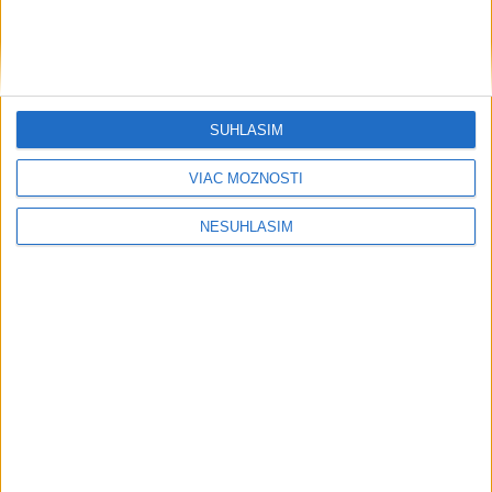
....
SÚHLASÍM
VIAC MOŽNOSTÍ
....
NESÚHLASÍM