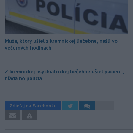
Muža, ktorý ušiel z kremnickej liečebne, našli vo
večerných hodinách
Z kremnickej psychiatrickej liečebne ušiel pacient,
hľadá ho polícia
Zdieľaj na Facebooku