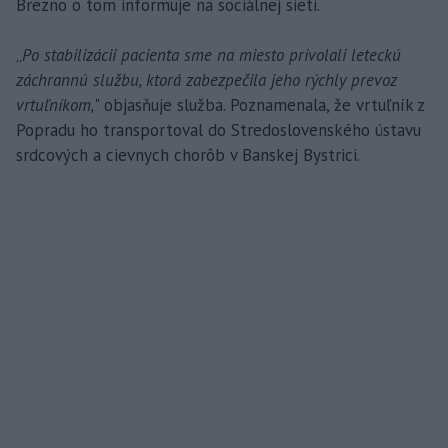
Brezno o tom informuje na sociálnej sieti.
„
Po stabilizácii pacienta sme na miesto privolali leteckú
záchrannú službu, ktorá zabezpečila jeho rýchly prevoz
vrtuľníkom,
" objasňuje služba. Poznamenala, že vrtuľník z
Popradu ho transportoval do Stredoslovenského ústavu
srdcových a cievnych chorôb v Banskej Bystrici.