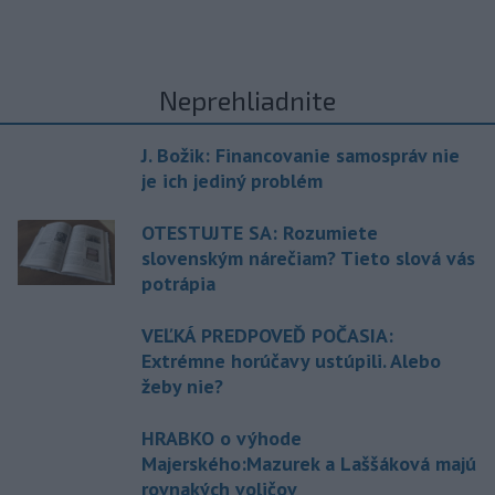
Neprehliadnite
J. Božik: Financovanie samospráv nie
je ich jediný problém
OTESTUJTE SA: Rozumiete
slovenským nárečiam? Tieto slová vás
potrápia
VEĽKÁ PREDPOVEĎ POČASIA:
Extrémne horúčavy ustúpili. Alebo
žeby nie?
HRABKO o výhode
Majerského:Mazurek a Laššáková majú
rovnakých voličov