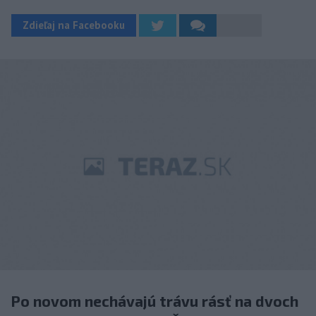
Zdieľaj na Facebooku
Po novom nechávajú trávu rásť na dvoch