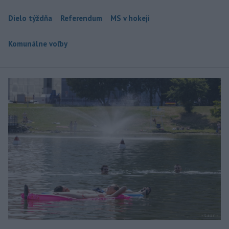
Dielo týždňa
Referendum
MS v hokeji
Komunálne voľby