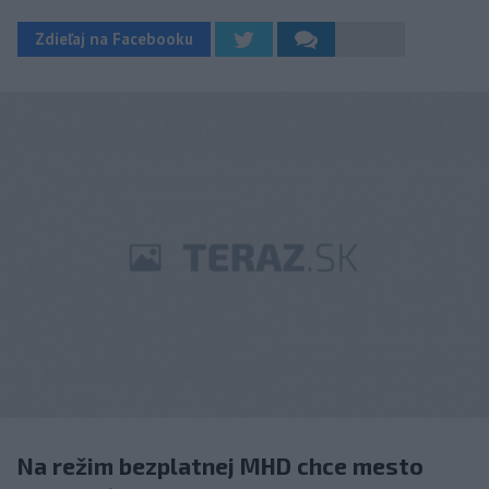
Zdieľaj na Facebooku
Na režim bezplatnej MHD chce mesto