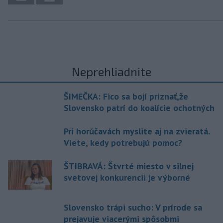
Neprehliadnite
ŠIMEČKA: Fico sa bojí priznať,že
Slovensko patrí do koalície ochotných
Pri horúčavách myslite aj na zvieratá.
Viete, kedy potrebujú pomoc?
ŠTIBRAVÁ: Štvrté miesto v silnej
svetovej konkurencii je výborné
Slovensko trápi sucho: V prírode sa
prejavuje viacerými spôsobmi