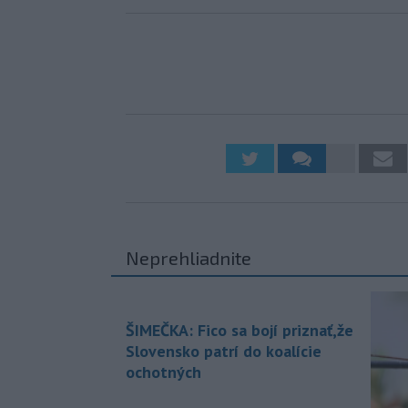
Neprehliadnite
ŠIMEČKA: Fico sa bojí priznať,že
Slovensko patrí do koalície
ochotných