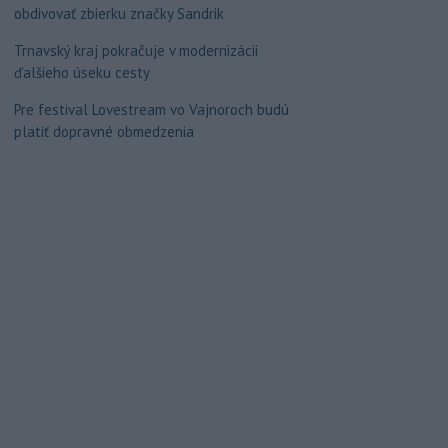
obdivovať zbierku značky Sandrik
Trnavský kraj pokračuje v modernizácii
ďalšieho úseku cesty
Pre festival Lovestream vo Vajnoroch budú
platiť dopravné obmedzenia