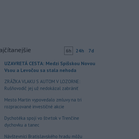
ajčítanejšie
6h
24h
7d
UZAVRETÁ CESTA: Medzi Spišskou Novou
Vsou a Levočou sa stala nehoda
ZRÁŽKA VLAKU S AUTOM V LOZORNE:
Rušňovodič jej už nedokázal zabrániť
Mesto Martin vypovedalo zmluvy na tri
rozpracované investičné akcie
Dychotéka spojí vo štvrtok v Trenčíne
dychovku a tanec
Návštevníci Bratislavského hradu môžu