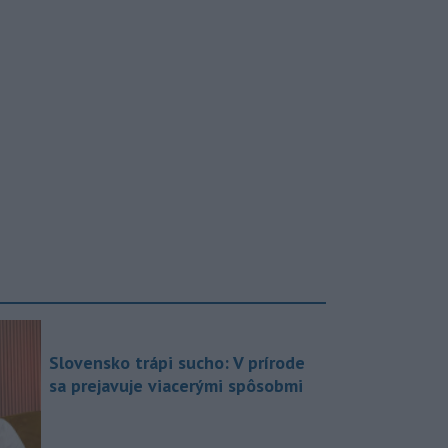
Slovensko trápi sucho: V prírode
sa prejavuje viacerými spôsobmi