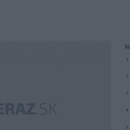
N
1
2
3
4
5