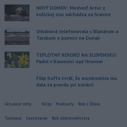
NOVÝ DOMOV: Medveď Artur z
košickej zoo odchádza za hranice
Orbánová telefonovala s Blanárom a
Tarabom o pomoci na Dunaji
TEPLOTNÝ REKORD NA SLOVENSKU:
Padol v Kamenici nad Hronom
Filip Kuffa tvrdí, že eurokomisia mu
dala za pravdu pri zonácii
Aktuálne témy:
Kvízy
Podcasty
Rok Ľ.Štúra
Turizmus
Cestovanie
Rok dobrovoľníctva