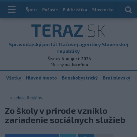
Index
Šport
Počasie
Publicistika
Slovensko
Zahranič
TERAZ
.SK
Spravodajský portál Tlačovej agentúry Slovenskej
republiky
Štvrtok
6. august 2026
Meniny má
Jozefína
Všetky
Hlavné mesto
Banskobystrický
Bratislavský
< sekcia
Regióny
Zo školy v prírode vzniklo
zariadenie sociálnych služieb