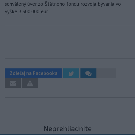
schválený úver zo Štátneho fondu rozvoja bývania vo
výške 3.300.000 eur.
Zdieľaj na Facebooku
Neprehliadnite