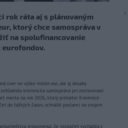
7
i rok ráta aj s plánovaným
eur, ktorý chce samospráva v
užiť na spolufinancovanie
 eurofondov.
ný úver vo výške milión eur, ale aj dosahy
y zohľadnila kremnická samospráva pri zostavovaní
et mesta na rok 2026, ktorý primátor Kremnice
t do ťažkých časov, schválili poslanci na svojom
tupiteľstva pripomenul, že rozpočet vychádza z