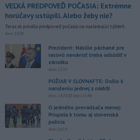
VEĽKÁ PREDPOVEĎ POČASIA: Extrémne
horúčavy ustúpili. Alebo žeby nie?
Teraz.sk prináša predpoveď počasia na nasledujúci týždeň.
dnes 16:00
Prezident: Násilie páchané pre
rasovú nenávisť treba odsúdiť v
zárodku
dnes 12:33
POŽIAR V SLOVNAFTE: Došlo k
narušeniu jednej z nádrží
aktualizované
dnes 14:20
,
dnes 15:46
O jedného prevádzača menej:
Prispela k tomu aj slovenská
polícia
dnes 16:14