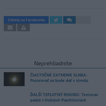
Zdieľaj na Facebooku
Neprehliadnite
ČIASTOČNÉ ZATMENIE SLNKA:
Pozorovať sa bude dať v stredu
ĎALŠÍ TEPLOTNÝ REKORD: Tentoraz
padol v Dolných Plachtinciach