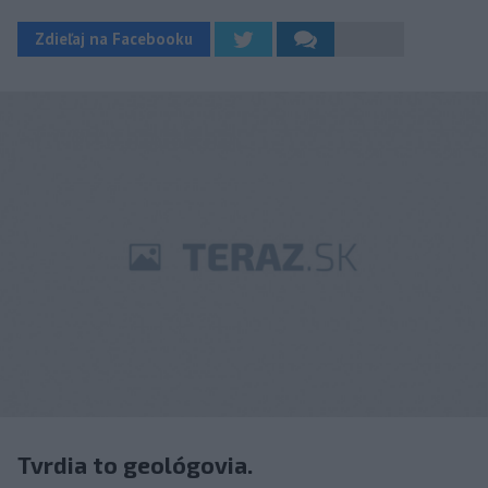
Zdieľaj na Facebooku
Tvrdia to geológovia.