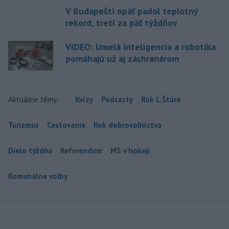
V Budapešti opäť padol teplotný
rekord, tretí za päť týždňov
VIDEO: Umelá inteligencia a robotika
pomáhajú už aj záchranárom
Aktuálne témy:
Kvízy
Podcasty
Rok Ľ.Štúra
Turizmus
Cestovanie
Rok dobrovoľníctva
Dielo týždňa
Referendum
MS v hokeji
Komunálne voľby