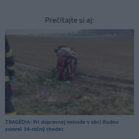
Prečítajte si aj:
TRAGÉDIA: Pri dopravnej nehode v obci Rudno
zomrel 34-ročný chodec