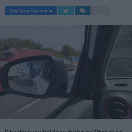
Zdieľaj na Facebooku