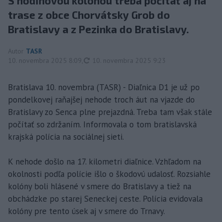
S hodinovou kolónou treba počítať aj na
trase z obce Chorvátsky Grob do
Bratislavy a z Pezinka do Bratislavy.
Autor
TASR
aktualizované
10. novembra 2025 8:09
,
10. novembra 2025 9:23
Bratislava 10. novembra (TASR) - Diaľnica D1 je už po
pondelkovej raňajšej nehode troch áut na vjazde do
Bratislavy zo Senca plne prejazdná. Treba tam však stále
počítať so zdržaním. Informovala o tom bratislavská
krajská polícia na sociálnej sieti.
K nehode došlo na 17. kilometri diaľnice. Vzhľadom na
okolnosti podľa polície išlo o škodovú udalosť. Rozsiahle
kolóny boli hlásené v smere do Bratislavy a tiež na
obchádzke po starej Seneckej ceste. Polícia evidovala
kolóny pre tento úsek aj v smere do Trnavy.