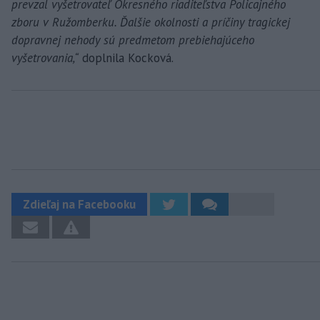
prevzal vyšetrovateľ Okresného riaditeľstva Policajného
zboru v Ružomberku. Ďalšie okolnosti a príčiny tragickej
dopravnej nehody sú predmetom prebiehajúceho
vyšetrovania,“
doplnila Kocková.
Zdieľaj na Facebooku