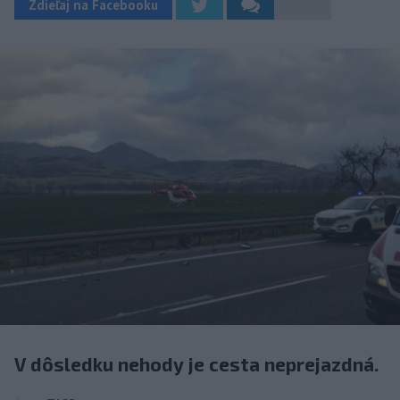
Zdieľaj na Facebooku
V dôsledku nehody je cesta neprejazdná.