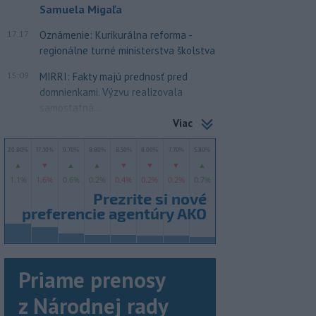
Samuela Migaľa
17:17
Oznámenie: Kurikurálna reforma -
regionálne turné ministerstva školstva
15:09
MIRRI: Fakty majú prednosť pred
domnienkami. Výzvu realizovala
samostatná...
Viac
Priame prenosy
z Národnej rady