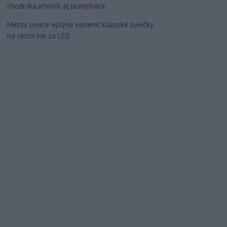
chodníka,otvorili aj pumptrack
Mesto Levice vyzýva vymeniť klasické sviečky
na cintoríne za LED