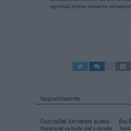
napríklad zeminu namiesto uskladnenia 
Neprehliadnite
ČIASTOČNÉ ZATMENIE SLNKA:
ĎALŠ
Pozorovať sa bude dať v stredu
Tent