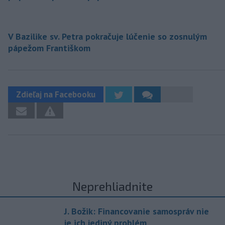
V Bazilike sv. Petra pokračuje lúčenie so zosnulým
pápežom Františkom
Zdieľaj na Facebooku
Neprehliadnite
J. Božik: Financovanie samospráv nie
je ich jediný problém