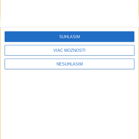
SÚHLASÍM
....
VIAC MOŽNOSTÍ
NESÚHLASÍM