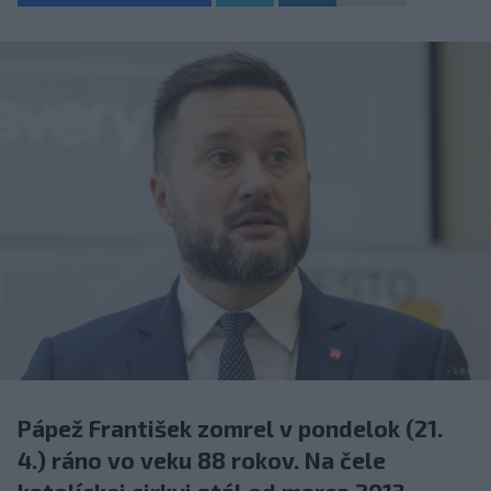
Pápež František zomrel v pondelok (21.
4.) ráno vo veku 88 rokov. Na čele