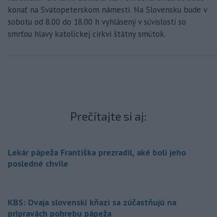
konať na Svätopeterskom námestí. Na Slovensku bude v
sobotu od 8.00 do 18.00 h vyhlásený v súvislosti so
smrťou hlavy katolíckej cirkvi štátny smútok.
Prečítajte si aj:
Lekár pápeža Františka prezradil, aké boli jeho
posledné chvíle
KBS: Dvaja slovenskí kňazi sa zúčastňujú na
prípravách pohrebu pápeža