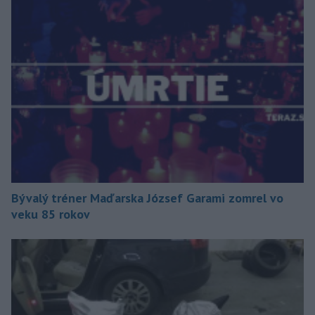
Bývalý tréner Maďarska József Garami zomrel vo
veku 85 rokov