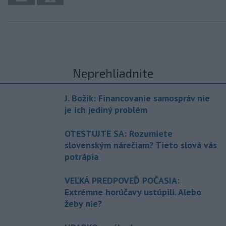
Neprehliadnite
J. Božik: Financovanie samospráv nie
je ich jediný problém
OTESTUJTE SA: Rozumiete
slovenským nárečiam? Tieto slová vás
potrápia
VEĽKÁ PREDPOVEĎ POČASIA:
Extrémne horúčavy ustúpili. Alebo
žeby nie?