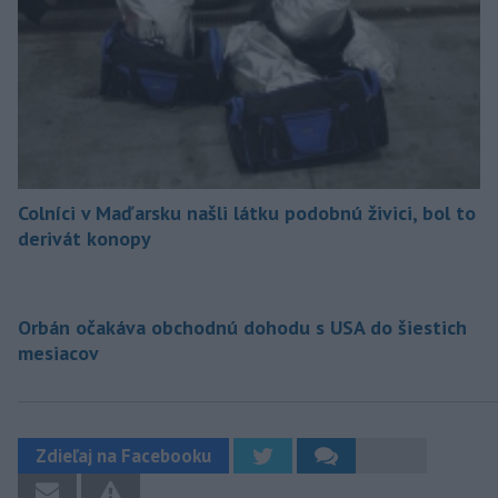
Colníci v Maďarsku našli látku podobnú živici, bol to
derivát konopy
Orbán očakáva obchodnú dohodu s USA do šiestich
mesiacov
Zdieľaj na Facebooku