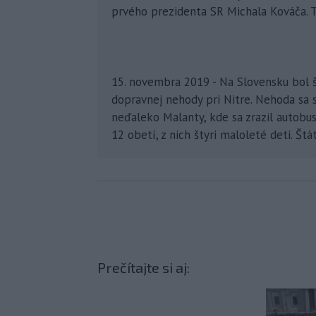
prvého prezidenta SR Michala Kováča. Tr
15. novembra 2019 - Na Slovensku bol š
dopravnej nehody pri Nitre. Nehoda sa 
neďaleko Malanty, kde sa zrazil autobus
12 obetí, z nich štyri maloleté deti. Št
Prečítajte si aj: