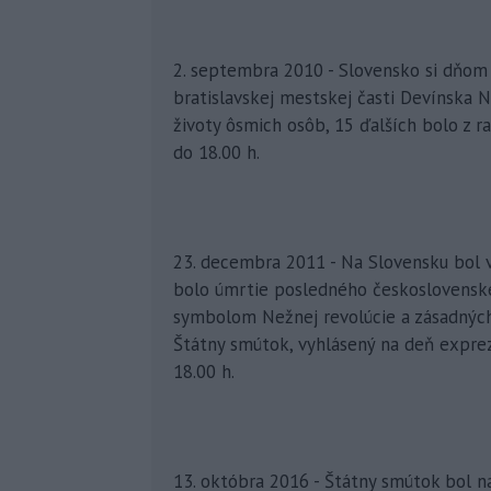
2. septembra 2010 - Slovensko si dňom
bratislavskej mestskej časti Devínska N
životy ôsmich osôb, 15 ďalších bolo z r
do 18.00 h.
23. decembra 2011 - Na Slovensku bol 
bolo úmrtie posledného československéh
symbolom Nežnej revolúcie a zásadných
Štátny smútok, vyhlásený na deň exprez
18.00 h.
13. októbra 2016 - Štátny smútok bol 