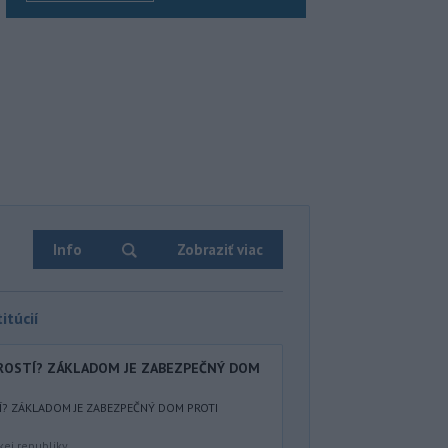
Info
Zobraziť viac
itúcií
AROSTÍ? ZÁKLADOM JE ZABEZPEČNÝ DOM
Í? ZÁKLADOM JE ZABEZPEČNÝ DOM PROTI
kej republiky