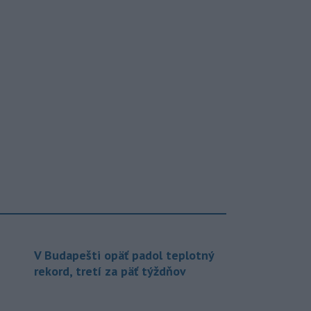
V Budapešti opäť padol teplotný
rekord, tretí za päť týždňov