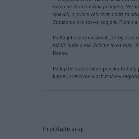
rovno na termín nášho podujatia. Nezdal
spievali, a pritom celý svet smúti za o
Združenia pre rozvoj regiónu Pienin 
Podľa jeho slov uvažovali, že by stanov
ročník bude o rok. Robíme to od roku 
Danko.
Podujatie každoročne ponúka bohatý p
kapiel, spevákov a ochutnávky regionál
Prečítajte si aj: