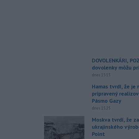
DOVOLENKÁRI, POZ
dovolenky môžu pri
dnes 15:15
Hamas tvrdí, že je 
pripravený realizov
Pásmo Gazy
dnes 15:25
Moskva tvrdí, že z
ukrajinského výrob
Point