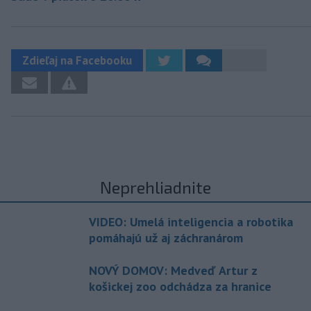
Zdieľaj na Facebooku
Neprehliadnite
VIDEO: Umelá inteligencia a robotika
pomáhajú už aj záchranárom
NOVÝ DOMOV: Medveď Artur z
košickej zoo odchádza za hranice