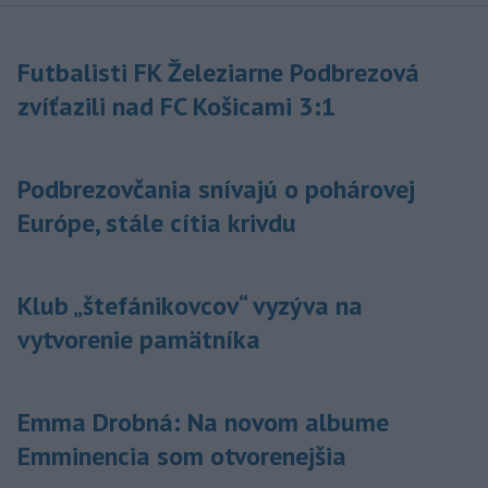
Futbalisti FK Železiarne Podbrezová
zvíťazili nad FC Košicami 3:1
Podbrezovčania snívajú o pohárovej
Európe, stále cítia krivdu
Klub „štefánikovcov“ vyzýva na
vytvorenie pamätníka
Emma Drobná: Na novom albume
Emminencia som otvorenejšia