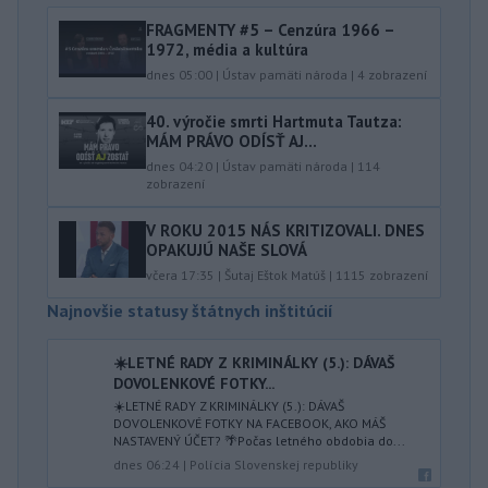
FRAGMENTY #5 – Cenzúra 1966 –
1972, média a kultúra
dnes 05:00
|
Ústav pamäti národa
|
4
zobrazení
40.⁠ ⁠výročie smrti Hartmuta Tautza:
MÁM PRÁVO ODÍSŤ AJ...
dnes 04:20
|
Ústav pamäti národa
|
114
zobrazení
V ROKU 2015 NÁS KRITIZOVALI. DNES
OPAKUJÚ NAŠE SLOVÁ
včera 17:35
|
Šutaj Eštok Matúš
|
1115
zobrazení
Najnovšie statusy štátnych inštitúcií
☀️LETNÉ RADY Z KRIMINÁLKY (5.): DÁVAŠ
DOVOLENKOVÉ FOTKY...
☀️LETNÉ RADY Z KRIMINÁLKY (5.): DÁVAŠ
DOVOLENKOVÉ FOTKY NA FACEBOOK, AKO MÁŠ
NASTAVENÝ ÚČET? 🌴Počas letného obdobia do...
dnes 06:24
|
Polícia Slovenskej republiky