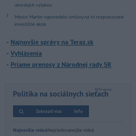
uhorských vzťahov
7
Mesto Martin vypovedalo zmluvy na tri rozpracované
investičné akcie
Najnovšie správy na Teraz.sk
Vyhlásenia
Priame prenosy z Národnej rady SR
Politika na sociálnych sieťach
Zobraziť viac
Info
Najnovšie videá
Najsledovanejšie videá