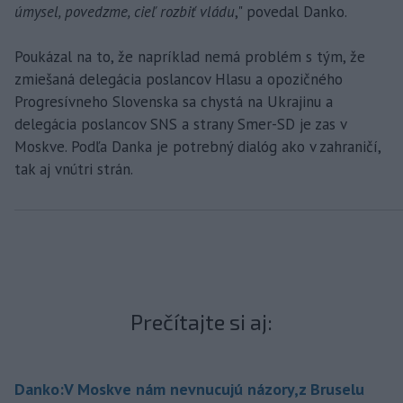
úmysel, povedzme, cieľ rozbiť vládu
," povedal Danko.
Poukázal na to, že napríklad nemá problém s tým, že
zmiešaná delegácia poslancov Hlasu a opozičného
Progresívneho Slovenska sa chystá na Ukrajinu a
delegácia poslancov SNS a strany Smer-SD je zas v
Moskve. Podľa Danka je potrebný dialóg ako v zahraničí,
tak aj vnútri strán.
Prečítajte si aj:
Danko:V Moskve nám nevnucujú názory,z Bruselu