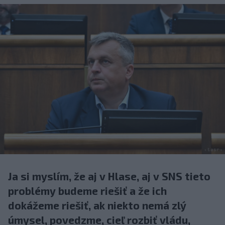
Ja si myslím, že aj v Hlase, aj v SNS tieto
problémy budeme riešiť a že ich
dokážeme riešiť, ak niekto nemá zlý
úmysel, povedzme, cieľ rozbiť vládu,