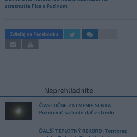
stretnutie Fica s Putinom
Zdieľaj na Facebooku
Neprehliadnite
ČIASTOČNÉ ZATMENIE SLNKA:
Pozorovať sa bude dať v stredu
ĎALŠÍ TEPLOTNÝ REKORD: Tentoraz