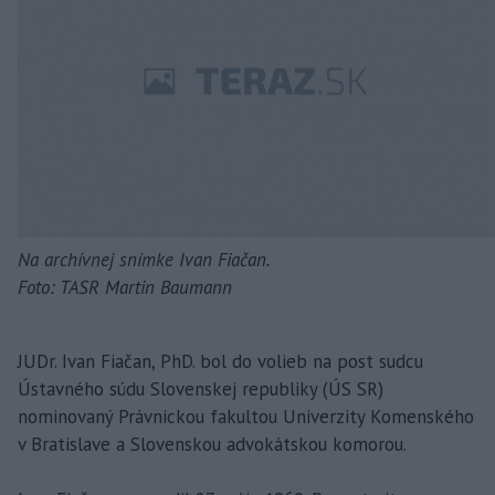
Na archívnej snímke Ivan Fiačan.
Foto: TASR Martin Baumann
JUDr. Ivan Fiačan, PhD. bol do volieb na post sudcu
Ústavného súdu Slovenskej republiky (ÚS SR)
nominovaný Právnickou fakultou Univerzity Komenského
v Bratislave a Slovenskou advokátskou komorou.