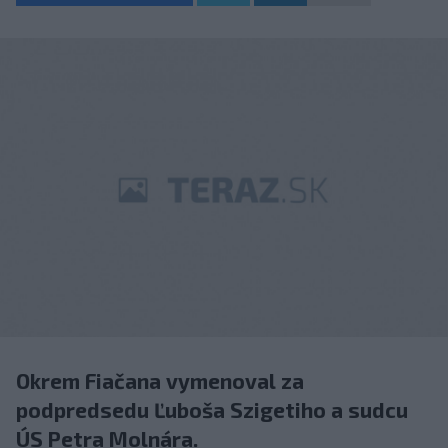
Okrem Fiačana vymenoval za
podpredsedu Ľuboša Szigetiho a sudcu
ÚS Petra Molnára.