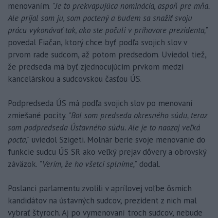
menovaním.
"Je to prekvapujúca nominácia, aspoň pre mňa.
Ale prijal som ju, som poctený a budem sa snažiť svoju
prácu vykonávať tak, ako ste počuli v príhovore prezidenta,"
povedal Fiačan, ktorý chce byť podľa svojich slov v
prvom rade sudcom, až potom predsedom. Uviedol tiež,
že predseda má byť zjednocujúcim prvkom medzi
kancelárskou a sudcovskou časťou ÚS.
Podpredseda ÚS má podľa svojich slov po menovaní
zmiešané pocity.
"Bol som predseda okresného súdu, teraz
som podpredseda Ústavného súdu. Ale je to naozaj veľká
pocta,"
uviedol Szigeti. Molnár berie svoje menovanie do
funkcie sudcu ÚS SR ako veľký prejav dôvery a obrovský
záväzok.
"Verím, že ho všetci splníme,"
dodal.
Poslanci parlamentu zvolili v aprílovej voľbe ôsmich
kandidátov na ústavných sudcov, prezident z nich mal
vybrať štyroch. Aj po vymenovaní troch sudcov, nebude