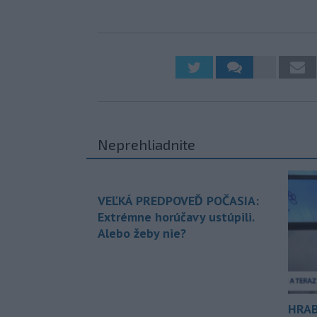
Neprehliadnite
VEĽKÁ PREDPOVEĎ POČASIA:
Extrémne horúčavy ustúpili.
Alebo žeby nie?
HRAB