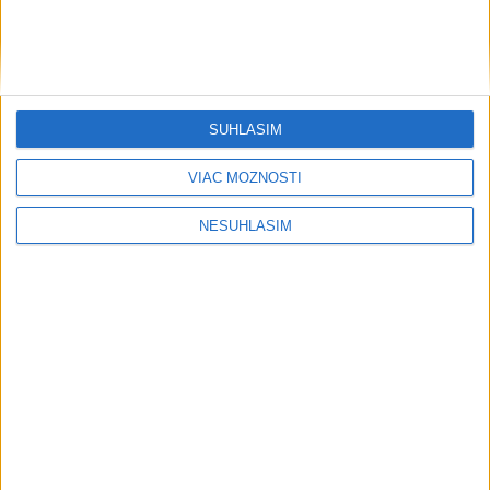
SÚHLASÍM
....
VIAC MOŽNOSTÍ
NESÚHLASÍM
....