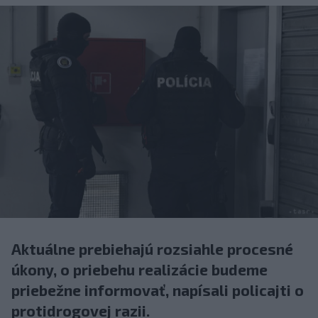
Aktuálne prebiehajú rozsiahle procesné
úkony, o priebehu realizácie budeme
priebežne informovať, napísali policajti o
protidrogovej razii.