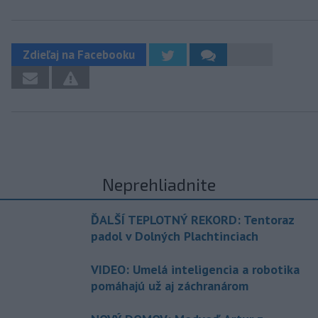
Zdieľaj na Facebooku
Neprehliadnite
ĎALŠÍ TEPLOTNÝ REKORD: Tentoraz
padol v Dolných Plachtinciach
VIDEO: Umelá inteligencia a robotika
pomáhajú už aj záchranárom