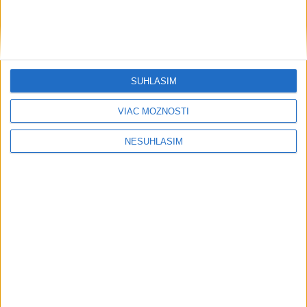
....
SÚHLASÍM
VIAC MOŽNOSTÍ
....
NESÚHLASÍM