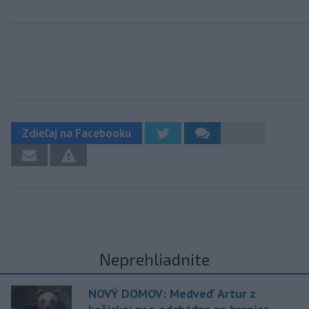
Zdieľaj na Facebooku
Neprehliadnite
NOVÝ DOMOV: Medveď Artur z