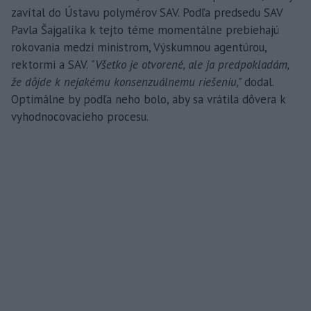
zavítal do Ústavu polymérov SAV. Podľa predsedu SAV
Pavla Šajgalíka k tejto téme momentálne prebiehajú
rokovania medzi ministrom, Výskumnou agentúrou,
rektormi a SAV.
"Všetko je otvorené, ale ja predpokladám,
že dôjde k nejakému konsenzuálnemu riešeniu,"
dodal.
Optimálne by podľa neho bolo, aby sa vrátila dôvera k
vyhodnocovacieho procesu.