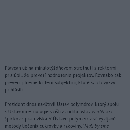
Plavčan už na minulotýždňovom stretnutí s rektormi
prisľúbil, že preverí hodnotenie projektov. Rovnako tak
preverí plnenie kritérií subjektmi, ktoré sa do výzvy
prihlásili.
Prezident dnes navštívil Ústav polymérov, ktorý spolu
s Ústavom etnológie vzišli z auditu ústavov SAV ako
špičkové pracoviská. V Ústave polymérov sú vyvíjané
metódy liečenia cukrovky a rakoviny.
"Mali by sme