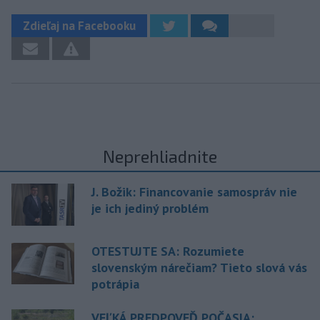
Zdieľaj na Facebooku
Neprehliadnite
J. Božik: Financovanie samospráv nie
je ich jediný problém
OTESTUJTE SA: Rozumiete
slovenským nárečiam? Tieto slová vás
potrápia
VEĽKÁ PREDPOVEĎ POČASIA: