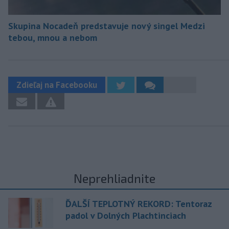
Skupina Nocadeň predstavuje nový singel Medzi
tebou, mnou a nebom
Zdieľaj na Facebooku
Neprehliadnite
ĎALŠÍ TEPLOTNÝ REKORD: Tentoraz
padol v Dolných Plachtinciach