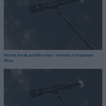
Michal Horák prináša vinyl i novinku s Vypsanou
fiXou