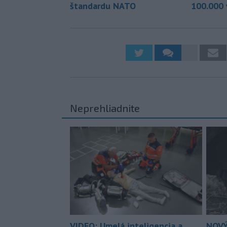
štandardu NATO
100.000 
Neprehliadnite
VIDEO: Umelá inteligencia a
NOVÝ