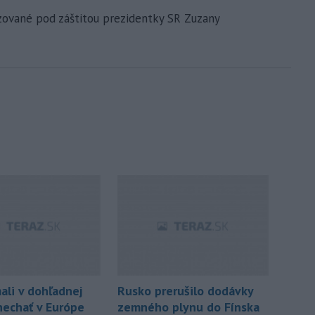
ované pod záštitou prezidentky SR Zuzany
ali v dohľadnej
Rusko prerušilo dodávky
echať v Európe
zemného plynu do Fínska