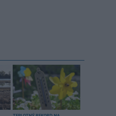
TEPLOTNÝ REKORD NA