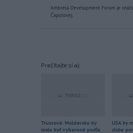
Ambrela Development Forum je realiz
Čaputovej.
Prečítajte si aj:
Trussová: Moldavsko by
USA by m
malo byť vybavené podľa
dobe pon