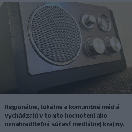
Regionálne, lokálne a komunitné médiá
vychádzajú v tomto hodnotení ako
nenahraditeľná súčasť mediálnej krajiny.