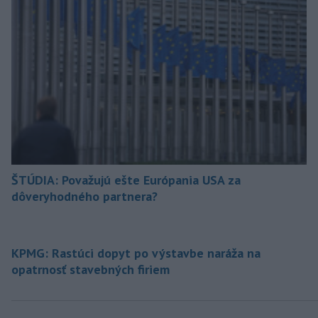
ŠTÚDIA: Považujú ešte Európania USA za
dôveryhodného partnera?
KPMG: Rastúci dopyt po výstavbe naráža na
opatrnosť stavebných firiem