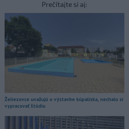
Prečítajte si aj:
Želiezovce uvažujú o výstavbe kúpaliska, nechalo si
vypracovať štúdiu