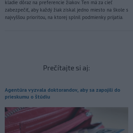
kladie dôraz na preferencie žiakov. Ten má za cieľ
zabezpečiť, aby každý žiak získal jedno miesto na škole s
najvyššou prioritou, na ktorej splnil podmienky prijatia.
Prečítajte si aj:
Agentúra vyzvala doktorandov, aby sa zapojili do
prieskumu o štúdiu