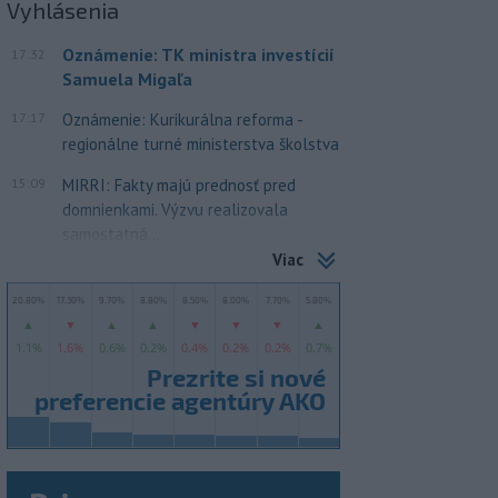
Vyhlásenia
Oznámenie: TK ministra investícií
17:32
Samuela Migaľa
17:17
Oznámenie: Kurikurálna reforma -
regionálne turné ministerstva školstva
15:09
MIRRI: Fakty majú prednosť pred
domnienkami. Výzvu realizovala
samostatná...
Viac