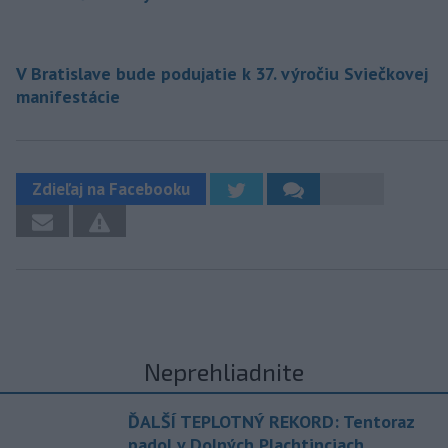
V Bratislave bude podujatie k 37. výročiu Sviečkovej
manifestácie
Zdieľaj na Facebooku
Neprehliadnite
ĎALŠÍ TEPLOTNÝ REKORD: Tentoraz
padol v Dolných Plachtinciach