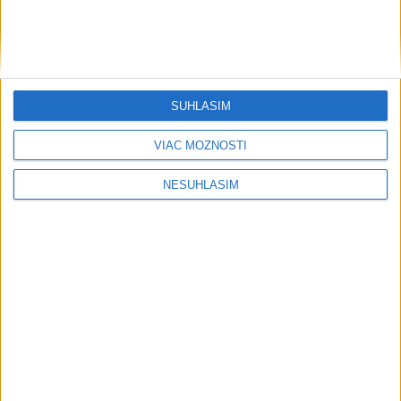
SÚHLASÍM
....
VIAC MOŽNOSTÍ
NESÚHLASÍM