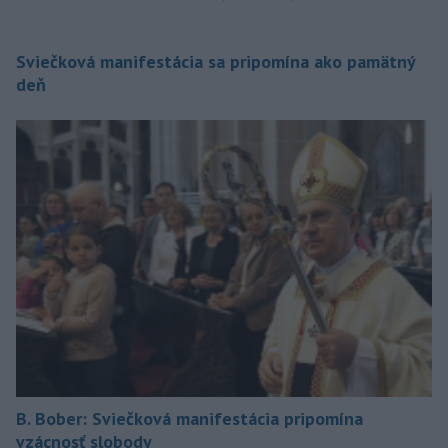
Sviečková manifestácia sa pripomína ako pamätný
deň
B. Bober: Sviečková manifestácia pripomína
vzácnosť slobody