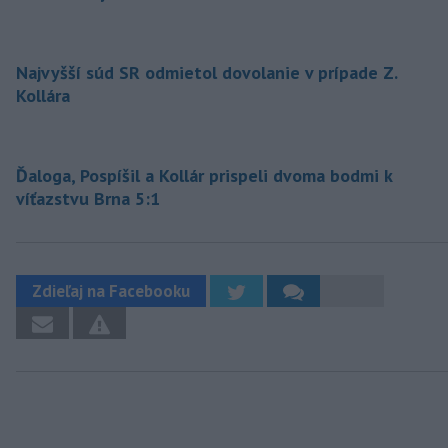
Najvyšší súd SR odmietol dovolanie v prípade Z.
Kollára
Ďaloga, Pospíšil a Kollár prispeli dvoma bodmi k
víťazstvu Brna 5:1
Zdieľaj na Facebooku