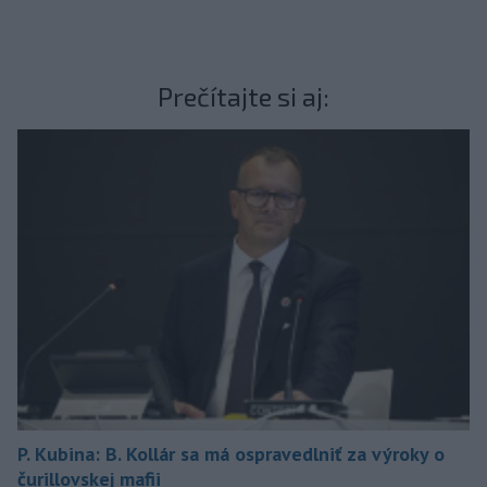
Prečítajte si aj:
P. Kubina: B. Kollár sa má ospravedlniť za výroky o
čurillovskej mafii