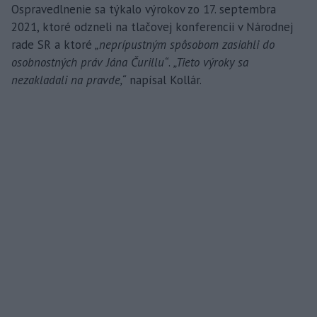
Ospravedlnenie sa týkalo výrokov zo 17. septembra
2021, ktoré odzneli na tlačovej konferencii v Národnej
rade SR a ktoré
„neprípustným spôsobom zasiahli do
osobnostných práv Jána Čurillu“
.
„Tieto výroky sa
nezakladali na pravde,“
napísal Kollár.