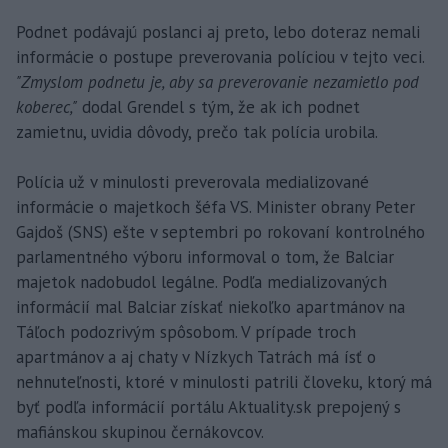
Podnet podávajú poslanci aj preto, lebo doteraz nemali
informácie o postupe preverovania políciou v tejto veci.
"Zmyslom podnetu je, aby sa preverovanie nezamietlo pod
koberec,"
dodal Grendel s tým, že ak ich podnet
zamietnu, uvidia dôvody, prečo tak polícia urobila.
Polícia už v minulosti preverovala medializované
informácie o majetkoch šéfa VS. Minister obrany Peter
Gajdoš (SNS) ešte v septembri po rokovaní kontrolného
parlamentného výboru informoval o tom, že Balciar
majetok nadobudol legálne. Podľa medializovaných
informácií mal Balciar získať niekoľko apartmánov na
Táľoch podozrivým spôsobom. V prípade troch
apartmánov a aj chaty v Nízkych Tatrách má ísť o
nehnuteľnosti, ktoré v minulosti patrili človeku, ktorý má
byť podľa informácií portálu Aktuality.sk prepojený s
mafiánskou skupinou černákovcov.