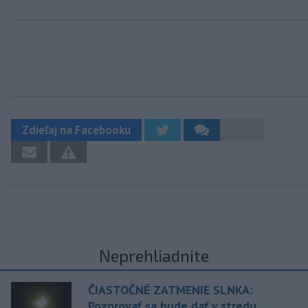
Zdieľaj na Facebooku
Neprehliadnite
ČIASTOČNÉ ZATMENIE SLNKA:
Pozorovať sa bude dať v stredu