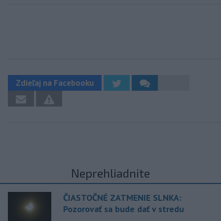
Zdieľaj na Facebooku
Neprehliadnite
ČIASTOČNÉ ZATMENIE SLNKA:
Pozorovať sa bude dať v stredu