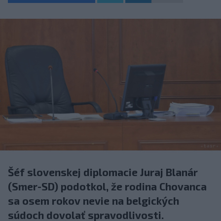
Šéf slovenskej diplomacie Juraj Blanár
(Smer-SD) podotkol, že rodina Chovanca
sa osem rokov nevie na belgických
súdoch dovolať spravodlivosti.