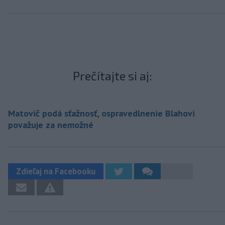
Prečítajte si aj:
Matovič podá sťažnosť, ospravedlnenie Blahovi
považuje za nemožné
Zdieľaj na Facebooku