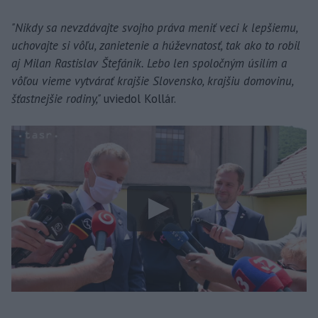
"Nikdy sa nevzdávajte svojho práva meniť veci k lepšiemu,
uchovajte si vôľu, zanietenie a húževnatosť, tak ako to robil
aj Milan Rastislav Štefánik. Lebo len spoločným úsilím a
vôľou vieme vytvárať krajšie Slovensko, krajšiu domovinu,
šťastnejšie rodiny,"
uviedol Kollár.