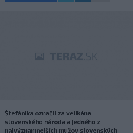
Štefánika označil za velikána
slovenského národa a jedného z
najvýznamnejších mužov slovenských