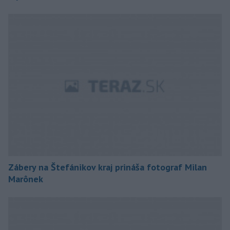
Zábery na Štefánikov kraj prináša fotograf Milan
Marônek