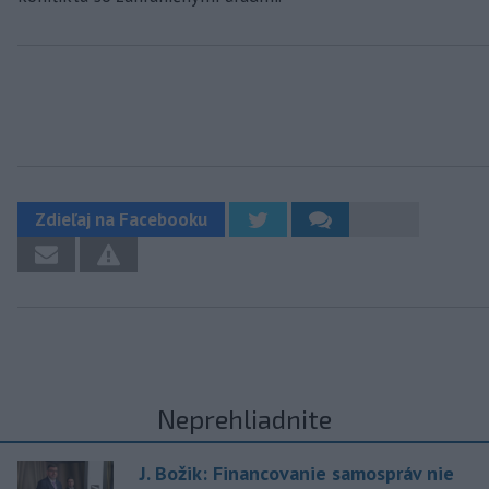
Zdieľaj na Facebooku
Neprehliadnite
J. Božik: Financovanie samospráv nie