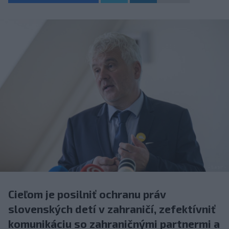
Cieľom je posilniť ochranu práv
slovenských detí v zahraničí, zefektívniť
komunikáciu so zahraničnými partnermi a