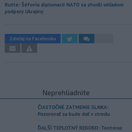
Rutte: Šéfovia diplomacií NATO sa zhodli ohľadom
podpory Ukrajiny
Zdieľaj na Facebooku
Neprehliadnite
ČIASTOČNÉ ZATMENIE SLNKA:
Pozorovať sa bude dať v stredu
ĎALŠÍ TEPLOTNÝ REKORD: Tentoraz