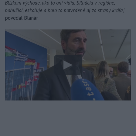
Blízkom východe, ako to oni vidia. Situácia v regióne,
bohužiaľ, eskaluje a bolo to potvrdené aj zo strany kráľa
,"
povedal Blanár.