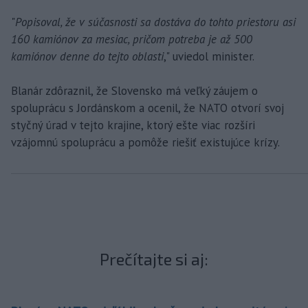
"
Popisoval, že v súčasnosti sa dostáva do tohto priestoru asi
160 kamiónov za mesiac, pričom potreba je až 500
kamiónov denne do tejto oblasti
," uviedol minister.
Blanár zdôraznil, že Slovensko má veľký záujem o
spoluprácu s Jordánskom a ocenil, že NATO otvorí svoj
styčný úrad v tejto krajine, ktorý ešte viac rozšíri
vzájomnú spoluprácu a pomôže riešiť existujúce krízy.
Prečítajte si aj: