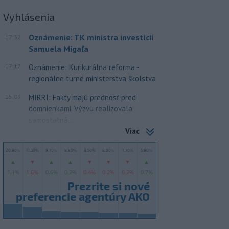
Vyhlásenia
Oznámenie: TK ministra investícií
17:32
Samuela Migaľa
17:17
Oznámenie: Kurikurálna reforma -
regionálne turné ministerstva školstva
15:09
MIRRI: Fakty majú prednosť pred
domnienkami. Výzvu realizovala
samostatná...
Viac