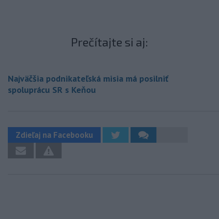
Prečítajte si aj:
Najväčšia podnikateľská misia má posilniť
spoluprácu SR s Keňou
Zdieľaj na Facebooku