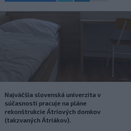
Najväčšia slovenská univerzita v
súčasnosti pracuje na pláne
rekonštrukcie Átriových domkov
(takzvaných Átriákov).