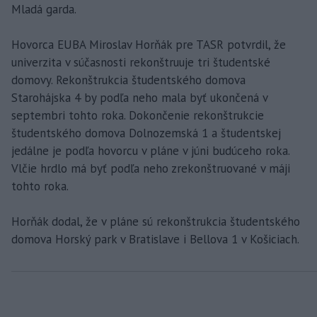
Mladá garda.
Hovorca EUBA Miroslav Horňák pre TASR potvrdil, že
univerzita v súčasnosti rekonštruuje tri študentské
domovy. Rekonštrukcia študentského domova
Starohájska 4 by podľa neho mala byť ukončená v
septembri tohto roka. Dokončenie rekonštrukcie
študentského domova Dolnozemská 1 a študentskej
jedálne je podľa hovorcu v pláne v júni budúceho roka.
Vlčie hrdlo má byť podľa neho zrekonštruované v máji
tohto roka.
Horňák dodal, že v pláne sú rekonštrukcia študentského
domova Horský park v Bratislave i Bellova 1 v Košiciach.