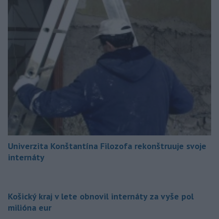
Univerzita Konštantína Filozofa rekonštruuje svoje
internáty
Košický kraj v lete obnovil internáty za vyše pol
milióna eur