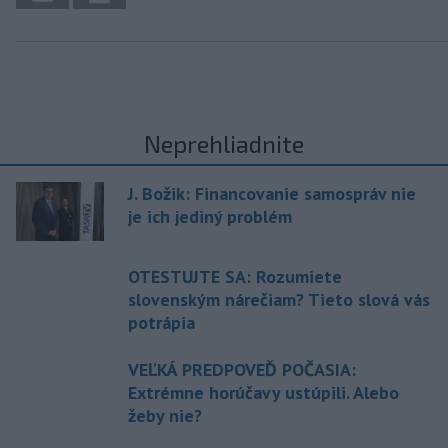
Neprehliadnite
J. Božik: Financovanie samospráv nie
je ich jediný problém
OTESTUJTE SA: Rozumiete
slovenským nárečiam? Tieto slová vás
potrápia
VEĽKÁ PREDPOVEĎ POČASIA:
Extrémne horúčavy ustúpili. Alebo
žeby nie?