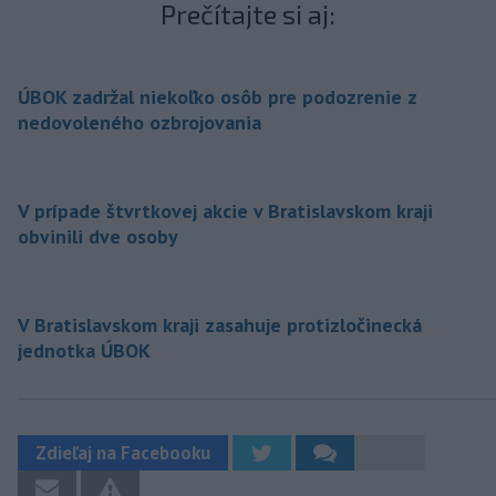
Prečítajte si aj:
ÚBOK zadržal niekoľko osôb pre podozrenie z
nedovoleného ozbrojovania
V prípade štvrtkovej akcie v Bratislavskom kraji
obvinili dve osoby
V Bratislavskom kraji zasahuje protizločinecká
jednotka ÚBOK
Zdieľaj na Facebooku