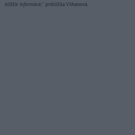
bližšie informácie,“
priblížila Vilhanová.